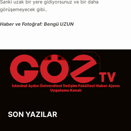
Sanki uzak bir yere gidiyorsunuz ve bir daha
görüşemeyecek gibi..
Haber ve Fotoğraf: Bengü UZUN
SON YAZILAR