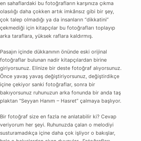
en sahaflardaki bu fotoğrafların karşınıza çıkma
olasılığı daha çokken artık imkânsız gibi bir şey,
çok talep olmadığı ya da insanların “dikkatini”
çekmediği için kitapçılar bu fotoğrafları toplayıp
arka taraflara, yüksek raflara kaldırmış.
Pasajın içinde dükkanının önünde eski orijinal
fotoğraflar bulunan nadir kitapçılardan birine
giriyorsunuz. Elinize bir deste fotoğraf alıyorsunuz.
Önce yavaş yavaş değiştiriyorsunuz, değiştirdikçe
içine çekiyor sanki fotoğraflar, sonra bir
bakıyorsunuz ruhunuzun arka fonunda bir anda taş
plaktan “Seyyan Hanım – Hasret” çalmaya başlıyor.
Bir fotoğraf size en fazla ne anlatabilir ki? Cevap
veriyorum her şeyi. Ruhunuzda çalan o melodiyi
susturamadıkça içine daha çok işliyor o bakışlar,