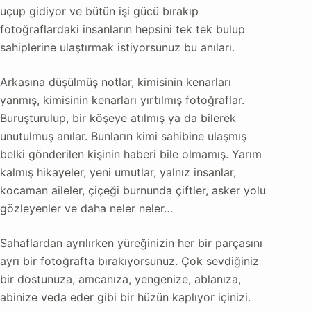
uçup gidiyor ve bütün işi gücü bırakıp
fotoğraflardaki insanların hepsini tek tek bulup
sahiplerine ulaştırmak istiyorsunuz bu anıları.
Arkasına düşülmüş notlar, kimisinin kenarları
yanmış, kimisinin kenarları yırtılmış fotoğraflar.
Buruşturulup, bir köşeye atılmış ya da bilerek
unutulmuş anılar. Bunların kimi sahibine ulaşmış
belki gönderilen kişinin haberi bile olmamış. Yarım
kalmış hikayeler, yeni umutlar, yalnız insanlar,
kocaman aileler, çiçeği burnunda çiftler, asker yolu
gözleyenler ve daha neler neler…
Sahaflardan ayrılırken yüreğinizin her bir parçasını
ayrı bir fotoğrafta bırakıyorsunuz. Çok sevdiğiniz
bir dostunuza, amcanıza, yengenize, ablanıza,
abinize veda eder gibi bir hüzün kaplıyor içinizi.