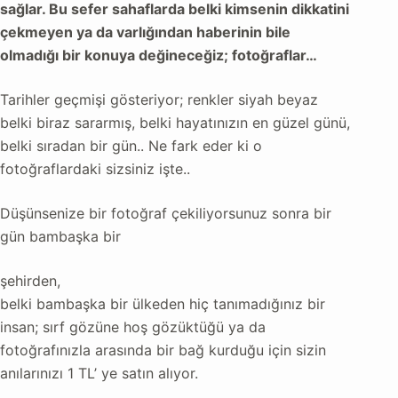
sağlar. Bu sefer sahaflarda belki kimsenin dikkatini
çekmeyen ya da varlığından
haberinin bile
olmadığı bir konuya değineceğiz; fotoğraflar…
Tarihler geçmişi gösteriyor; renkler siyah beyaz
belki biraz sararmış, belki hayatınızın en güzel günü,
belki sıradan bir gün.. Ne fark eder ki o
fotoğraflardaki sizsiniz işte..
Düşünsenize bir fotoğraf çekiliyorsunuz sonra bir
gün bambaşka bir
şehirden,
belki bambaşka bir ülkeden hiç tanımadığınız bir
insan; sırf gözüne hoş gözüktüğü ya da
fotoğrafınızla arasında bir bağ kurduğu için sizin
anılarınızı 1 TL’ ye satın alıyor.