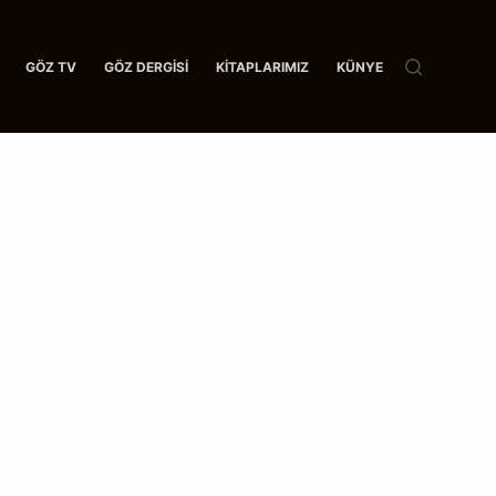
GÖZ TV
GÖZ DERGISI
KITAPLARIMIZ
KÜNYE