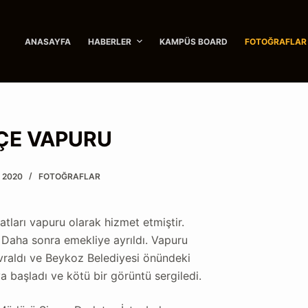
ANASAYFA
HABERLER
KAMPÜS BOARD
FOTOĞRAFLAR
ÇE VAPURU
 2020
FOTOĞRAFLAR
tları vapuru olarak hizmet etmiştir.
. Daha sonra emekliye ayrıldı. Vapuru
evraldı ve Beykoz Belediyesi önündeki
 başladı ve kötü bir görüntü sergiledi.