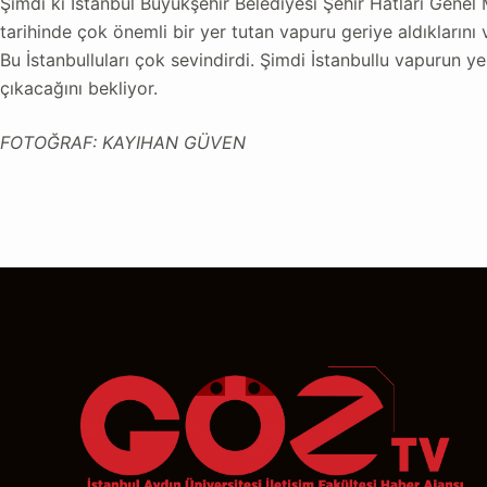
Şimdi ki İstanbul Büyükşehir Belediyesi Şehir Hatları Gene
tarihinde çok önemli bir yer tutan vapuru geriye aldıklarını
Bu İstanbulluları çok sevindirdi. Şimdi İstanbullu vapurun
çıkacağını bekliyor.
FOTOĞRAF: KAYIHAN GÜVEN