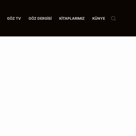
GÖZ TV
GÖZ DERGISI
KITAPLARIMIZ
KÜNYE