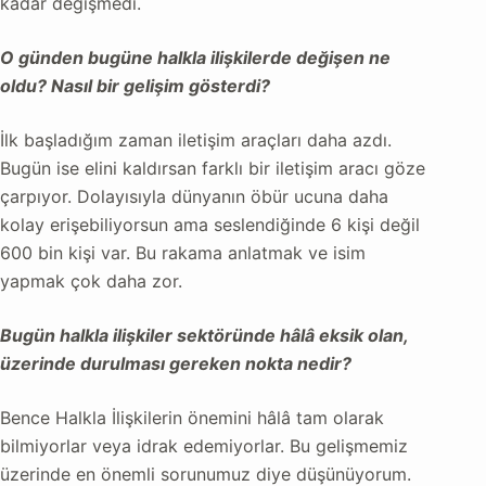
kadar değişmedi.
O günden bugüne halkla ilişkilerde değişen ne
oldu? Nasıl bir gelişim gösterdi?
İlk başladığım zaman iletişim araçları daha azdı.
Bugün ise elini kaldırsan farklı bir iletişim aracı göze
çarpıyor. Dolayısıyla dünyanın öbür ucuna daha
kolay erişebiliyorsun ama seslendiğinde 6 kişi değil
600 bin kişi var. Bu rakama anlatmak ve isim
yapmak çok daha zor.
Bugün halkla ilişkiler sektöründe hâlâ eksik olan,
üzerinde durulması gereken nokta nedir?
Bence Halkla İlişkilerin önemini hâlâ tam ola
rak
bilmiyorlar veya idrak edemiyorlar. Bu gelişmemiz
üzerinde en önemli sorunumuz diye düşünüyorum.