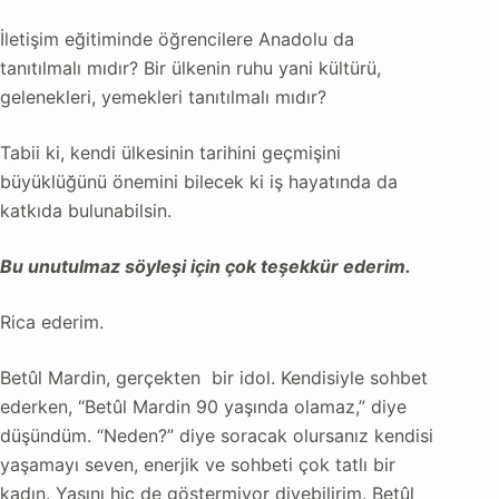
İletişim eğitiminde öğrencilere Anadolu da
tanıtılmalı mıdır? Bir ülkenin ruhu yani kültürü,
gelenekleri, yemekleri tanıtılmalı mıdır?
Tabii ki, kendi ülkesinin tarihini geçmişini
büyüklüğünü önemini bilecek ki iş hayatında da
katkıda bulunabilsin.
Bu unutulmaz söyleşi için çok teşekkür ederim.
Rica ederim.
Betûl Mardin, gerçekten bir idol. Kendisiyle sohbet
ederken, “Betûl Mardin 90 yaşında olamaz,” diye
düşündüm. “Neden?” diye soracak olursanız kendisi
yaşamayı seven, enerjik ve sohbeti çok tatlı bir
kadın. Yaşını hiç de göstermiyor diyebilirim. Betûl