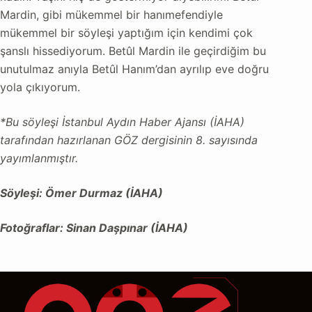
Mardin, gibi mükemmel bir hanımefendiyle
mükemmel bir söyleşi yaptığım için kendimi çok
şanslı hissediyorum. Betûl Mardin ile geçirdiğim bu
unutulmaz anıyla Betûl Hanım’dan ayrılıp eve doğru
yola çıkıyorum.
*Bu söyleşi İstanbul Aydın Haber Ajansı (İAHA)
tarafından hazırlanan GÖZ dergisinin 8. sayısında
yayımlanmıştır.
Söyleşi: Ömer Durmaz (İAHA)
Fotoğraflar: Sinan Daşpınar (İAHA)