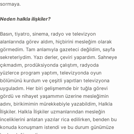
sormaya.
Neden halkla ilişkiler?
Basın, tiyatro, sinema, radyo ve televizyon
alanlarında görev aldım, hiçbirini mesleğim olarak
görmedim. Tam anlamıyla gazeteci değildim, sayfa
sekreteriydim. Yazı derler, çeviri yapardım. Sahneye
çıkmadım, prodüksiyonda çalıştım, radyoda
yüzlerce program yaptım, televizyonda oyun
bölümünü kurdum ve çeşitli yapıtları televizyona
uyguladım. Her biri gelişmemde bir tuğla görevi
gördü ve nihayet yaşamımın üzerine mesleğimin
adını, birikimimin mürekkebiyle yazabildim, Halkla
İlişkiler.
Halkla İlişkiler uzmanlarından mesleğin
inceliklerini anlatan yazılar rica edilirken, benden bu
konuda konuşmam istendi ve bu durum günümüze