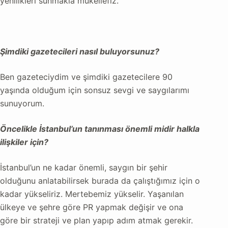
yenilikleri sunmakla mükellefiz.
Şimdiki gazetecileri nasıl buluyorsunuz?
Ben gazeteciydim ve şimdiki gazetecilere 90
yaşında olduğum için sonsuz sevgi ve say
gılarımı
sunuyorum.
Öncelikle İstanbul’un tanınması önemli midir halkla
ilişkiler için?
İstanbul’un ne kadar önemli, saygın bir şehir
olduğunu anlatabilirsek burada da çalıştığımız için o
kadar yükseliriz. Mertebemiz yükselir. Yaşanılan
ülkeye ve şehre göre PR yapmak değişir ve ona
göre bir strateji ve plan yapıp adım atmak gerekir.