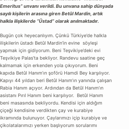
Emeritus” unvanı verildi. Bu unvana sahip dünyada
sayılı kişilerin arasına giren Betûl Mardin, artık
halkla ilişkilerde “Üstad” olarak anılmaktadır.
Bugün çok heyecanlıyım. Çünkü Türkiye’de halkla
ilişkilerin üstadı Betûl Mardin’in evine söyleşi
yapmak için gidiyorum. Beni Teşvikiye’deki evi
Teşvikiye Palas’ta bekliyor. Randevu saatine geç
kalmamak için erkenden yola çıkıyorum. Beni
kapıda Betûl Hanım’ın şoförü Hamdi Bey karşılıyor.
Kapıyı 44 yıldan beri Betûl Hanım’ın yanında çalışan
Rabia Hanım açıyor. Ardından da Betûl Hanım’ın
asistanı Pırıl Hanım beni karşılıyor. Betûl Hanım
beni masasında bekliyordu. Kendisi için aldığım
çiçeği kendisine verdikten çay ve kurabiye
ikramında bulunuyor. Çaylarımızı içip kurabiye ve
çikolatalarımızı yerken başlıyorum sorularımı