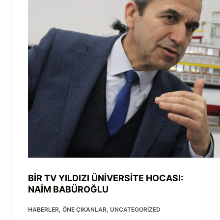
BİR TV YILDIZI ÜNİVERSİTE HOCASI:
NAİM BABÜROĞLU
HABERLER
,
ÖNE ÇIKANLAR
,
UNCATEGORIZED