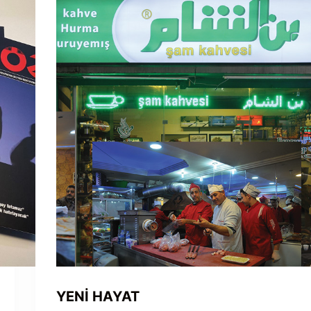
YENİ HAYAT