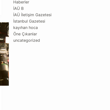
Haberler
İAÜ B
İAÜ İletişim Gazetesi
İstanbul Gazetesi
kayıhan hoca
Öne Çıkanlar
uncategorized