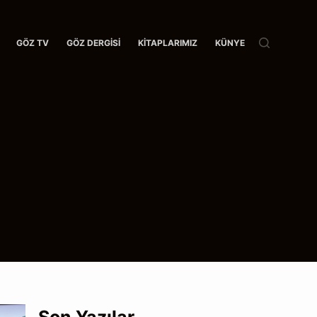
GÖZ TV
GÖZ DERGISI
KITAPLARIMIZ
KÜNYE
İ