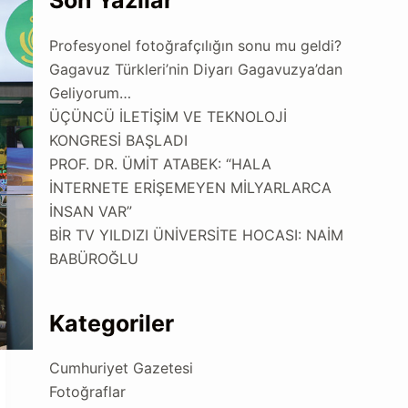
Son Yazılar
Profesyonel fotoğrafçılığın sonu mu geldi?
Gagavuz Türkleri’nin Diyarı Gagavuzya’dan
Geliyorum…
ÜÇÜNCÜ İLETİŞİM VE TEKNOLOJİ
KONGRESİ BAŞLADI
PROF. DR. ÜMİT ATABEK: “HALA
İNTERNETE ERİŞEMEYEN MİLYARLARCA
İNSAN VAR”
BİR TV YILDIZI ÜNİVERSİTE HOCASI: NAİM
BABÜROĞLU
Kategoriler
Cumhuriyet Gazetesi
Fotoğraflar