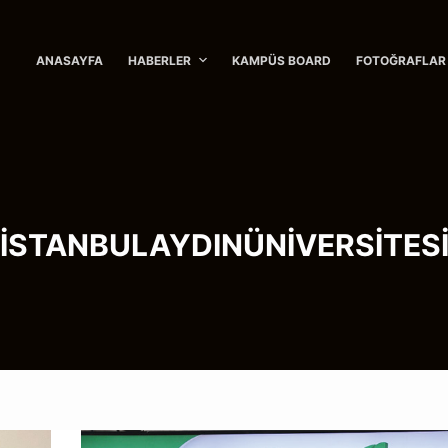
ANASAYFA
HABERLER
KAMPÜS BOARD
FOTOĞRAFLAR
İSTANBULAYDINÜNİVERSİTES