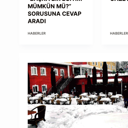
MÜMKÜN MÜ?”
SORUSUNA CEVAP
ARADI
HABERLER
HABERLE