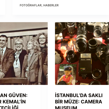
FOTOĞRAFLAR
,
HABERLER
HAN GÜVEN:
İSTANBUL’DA SAKLI
 KEMAL’İN
BİR MÜZE: CAMERA
ECİLİĞİ
MUSEUM