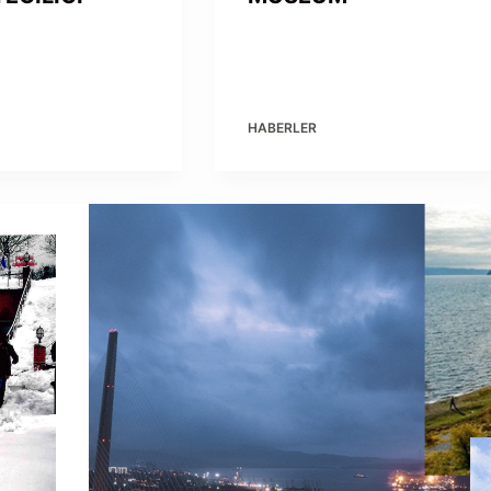
R
HABERLER