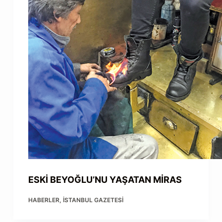
ESKİ BEYOĞLU’NU YAŞATAN MİRAS
HABERLER
,
İSTANBUL GAZETESI