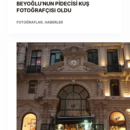
BEYOĞLU’NUN PİDECİSİ KUŞ
FOTOĞRAFÇISI OLDU
FOTOĞRAFLAR
,
HABERLER