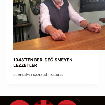
1943’TEN BERİ DEĞİŞMEYEN
LEZZETLER
CUMHURIYET GAZETESI
,
HABERLER