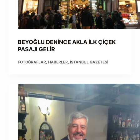
BEYOĞLU DENİNCE AKLA İLK ÇİÇEK
PASAJI GELİR
FOTOĞRAFLAR
,
HABERLER
,
İSTANBUL GAZETESI