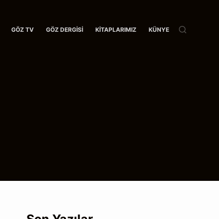
GÖZ TV
GÖZ DERGISI
KITAPLARIMIZ
KÜNYE