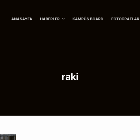
ANASAYFA
HABERLER
KAMPÜS BOARD
FOTOĞRAFLAR
raki