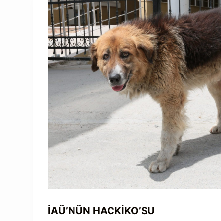
İAÜ’NÜN HACKİKO’SU