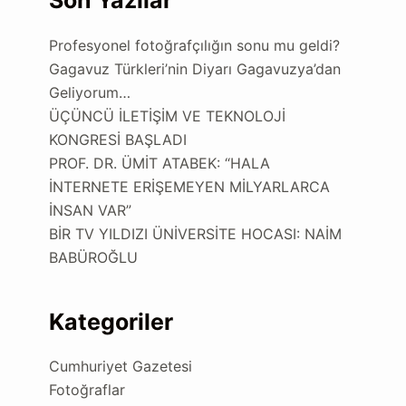
Son Yazılar
Profesyonel fotoğrafçılığın sonu mu geldi?
Gagavuz Türkleri’nin Diyarı Gagavuzya’dan
Geliyorum…
ÜÇÜNCÜ İLETİŞİM VE TEKNOLOJİ
KONGRESİ BAŞLADI
PROF. DR. ÜMİT ATABEK: “HALA
İNTERNETE ERİŞEMEYEN MİLYARLARCA
İNSAN VAR”
BİR TV YILDIZI ÜNİVERSİTE HOCASI: NAİM
BABÜROĞLU
Kategoriler
Cumhuriyet Gazetesi
Fotoğraflar